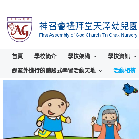
Skip
to
神召會禮拜堂天澤幼兒園
content
First Assembly of God Church Tin Chak Nursery
首頁
學校簡介
學校架構
學校資訊
課室外進行的體驗式學習活動天地
活動相簿