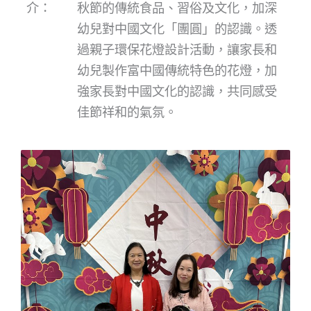
介：
秋節的傳統食品、習俗及文化，加深
幼兒對中國文化「團圓」的認識。透
過親子環保花燈設計活動，讓家長和
幼兒製作富中國傳統特色的花燈，加
強家長對中國文化的認識，共同感受
佳節祥和的氣氛。