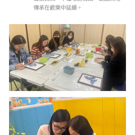
傳承在歡樂中延續。