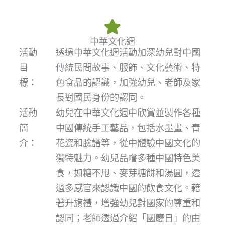
中華文化週
活動
透過中華文化週活動加深幼兒對中國
目
傳統民間故事、服飾、文化藝術、特
標：
色食品的認識，加強幼兒、老師及家
長對國民身份的認同。
活動
幼兒在中華文化週中欣賞並製作各種
簡
中國傳統手工藝品，包括水墨畫、青
介：
花瓷和臉譜等，從中體驗中國文化的
獨特魅力。幼兒品嚐多種中國特色美
食，如糖不甩、麥芽糖餅和湯圓，透
過多感官來認識中國的飲食文化。藉
著升旗禮，增強幼兒對國家的尊重和
認同；老師透過介紹「國慶日」的由