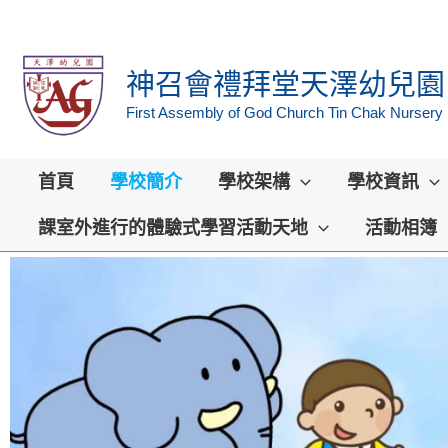
Skip
to
神召會禮拜堂天澤幼兒園
content
First Assembly of God Church Tin Chak Nursery
首頁
學校簡介
學校架構
學校資訊
課室外進行的體驗式學習活動天地
活動相簿