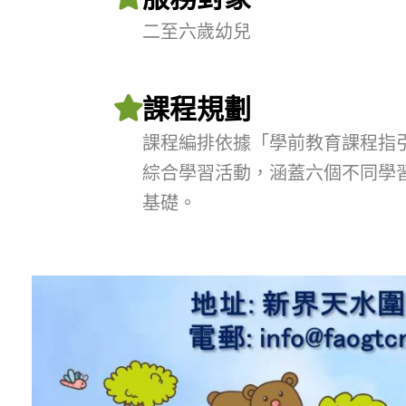
二至六歲幼兒
課程規劃
課程編排依據「學前教育課程指
綜合學習活動，涵蓋六個不同學
基礎。