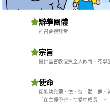
辦學團體
神召會禮拜堂
宗旨
提供基督教優質全人教育，讓學
使命
促進幼兒靈、德、智、體、群、
「在主裡學習、在愛中成長」。