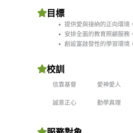
目標
提供愛與接納的正向環境
安排全面的教育照顧服務
創設富啟發性的學習環境
校訓
信靠基督
愛神愛人
誠意正心
勤學真理
服務對象