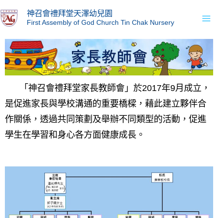
Skip
Ma
神召會禮拜堂天澤幼兒園
to
First Assembly of God Church Tin Chak Nursery
Me
content
「神召會禮拜堂家長教師會」於2017年9月成立，
是促進家長與學校溝通的重要橋樑，藉此建立夥伴合
作關係，透過共同策劃及舉辦不同類型的活動，促進
學生在學習和身心各方面健康成長。